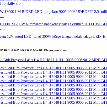
ektiiv 3.0 ...
...
 ...
 H7 H8 H11 9005 9006 9012 Mini BI LED -projektor Lens