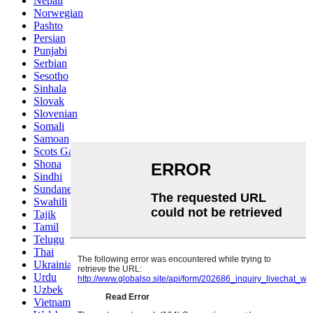
Nepali
Norwegian
Pashto
Persian
Punjabi
Serbian
Sesotho
Sinhala
Slovak
Slovenian
Somali
Samoan
Scots Gaelic
Shona
Sindhi
Sundanese
Swahili
Tajik
Tamil
Telugu
Thai
Ukrainian
Urdu
Uzbek
Vietnamese