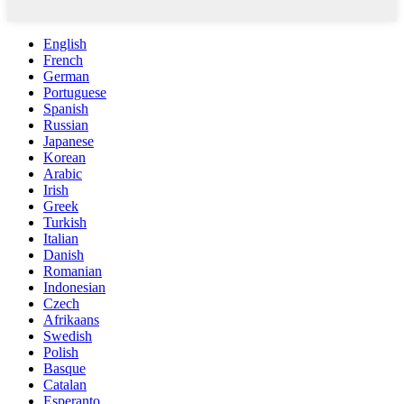
English
French
German
Portuguese
Spanish
Russian
Japanese
Korean
Arabic
Irish
Greek
Turkish
Italian
Danish
Romanian
Indonesian
Czech
Afrikaans
Swedish
Polish
Basque
Catalan
Esperanto