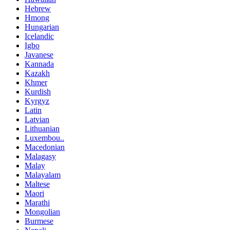
Hebrew
Hmong
Hungarian
Icelandic
Igbo
Javanese
Kannada
Kazakh
Khmer
Kurdish
Kyrgyz
Latin
Latvian
Lithuanian
Luxembou..
Macedonian
Malagasy
Malay
Malayalam
Maltese
Maori
Marathi
Mongolian
Burmese